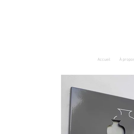
Accueil
À propo