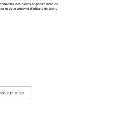
écouvrirez des pièces originales nées de
ion et de la créativité d'artisans de talent.
savoir plus